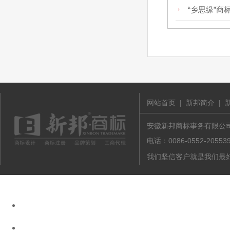
“乡思缘”商
网站首页
|
新邦简介
|
安徽新邦商标事务有限公司 版
电话：0086-0552-20
我们坚信客户就是我们最好