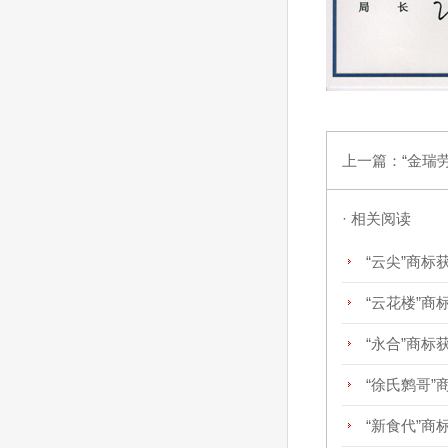
上一篇：
“金瑞
· 相关阅读
“云尖”商标
“云花楼”商
“永合”商标
“徐氏鹩哥”
“新食代”商