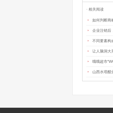
· 相关阅读
如何判断商
企业注销后
不同要素构
让人脑洞大
哦哦超市“W
山西水塔醋