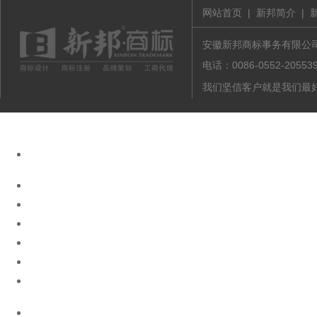
网站首页
|
新邦简介
|
安徽新邦商标事务有限公司 版
电话：0086-0552-20
我们坚信客户就是我们最好